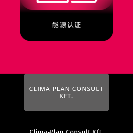
CLIMA-PLAN CONSULT
KFT.
Clima-Plan Consult Kft.