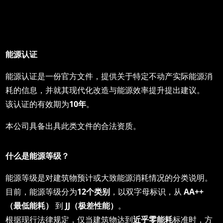
能源
认证
能源认证是一份官方文件，提供关于特定不动产实际能源消
耗的信息，并就其现代化改造与能源效率提升提出建议。
该认证的有效期为
10
年
。
本公司具备出具此类文件的合法资质。
什么是能源等
级？
能源等级是对建筑物预计或大致能源消耗情况的分类说明。
目前，能源等级分为
12
个
类别
，以双字母标识，从
AA++
（最低能耗）
到
JJ
（极差性能）
。
根据现行法律规定，仅当建筑物达到
近乎零能耗
标准时，方