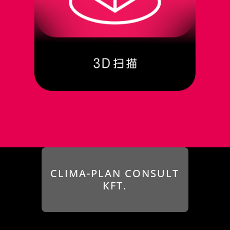
CLIMA-PLAN CONSULT
KFT.